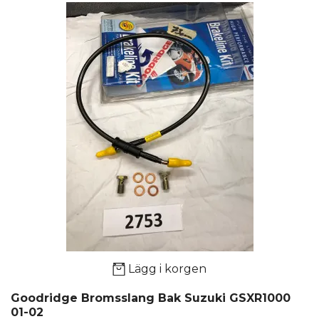
Lägg i korgen
Goodridge Bromsslang Bak Suzuki GSXR1000
01-02