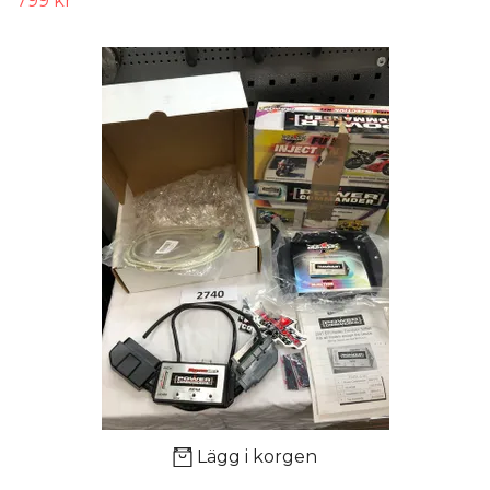
799 kr
Lägg i korgen