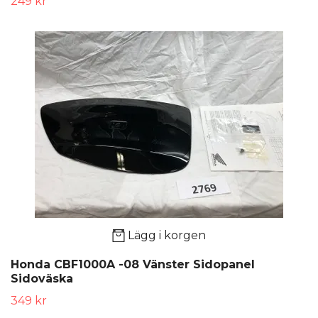
249 kr
Lägg i korgen
Honda CBF1000A -08 Vänster Sidopanel
Sidoväska
349 kr