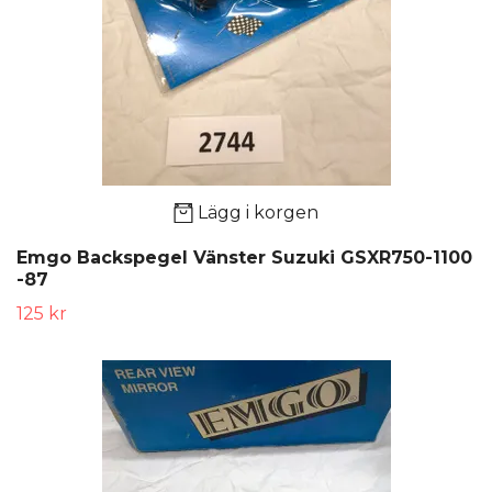
Lägg i korgen
Emgo Backspegel Vänster Suzuki GSXR750-1100
-87
125 kr