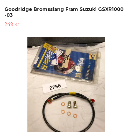
Goodridge Bromsslang Fram Suzuki GSXR1000
-03
249 kr