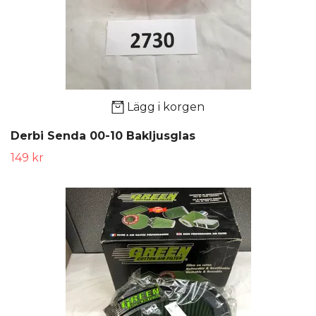
Lägg i korgen
Derbi Senda 00-10 Bakljusglas
149 kr