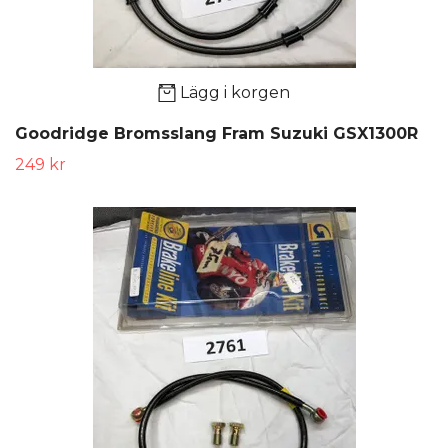
Lägg i korgen
Goodridge Bromsslang Fram Suzuki GSX1300R
249 kr