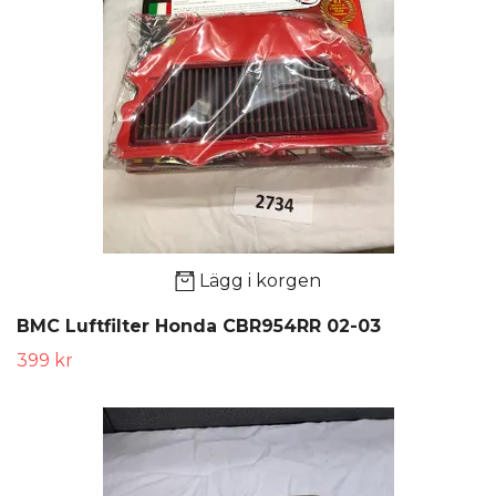
Lägg i korgen
BMC Luftfilter Honda CBR954RR 02-03
399 kr