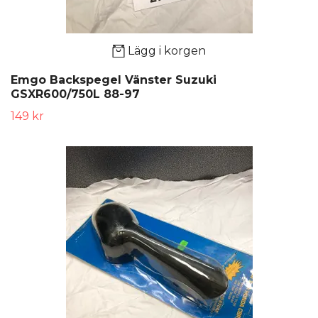
Lägg i korgen
Emgo Backspegel Vänster Suzuki
GSXR600/750L 88-97
149 kr