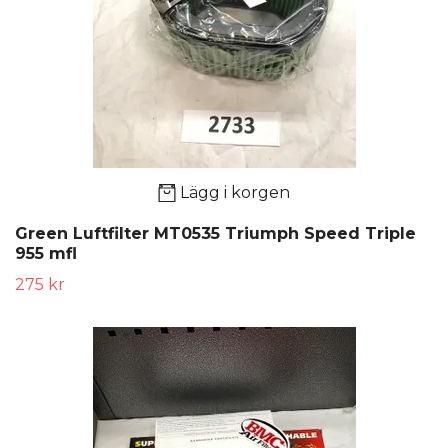
Lägg i korgen
Green Luftfilter MT0535 Triumph Speed Triple
955 mfl
275 kr