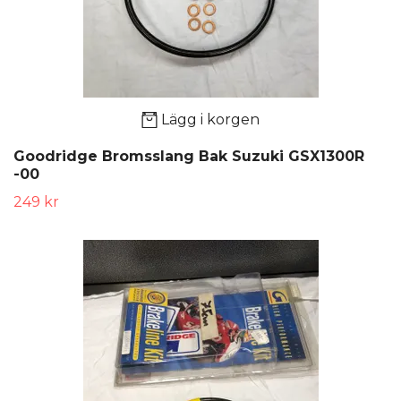
Lägg i korgen
Goodridge Bromsslang Bak Suzuki GSX1300R
-00
249 kr