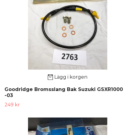
Lägg i korgen
Goodridge Bromsslang Bak Suzuki GSXR1000
-03
249 kr