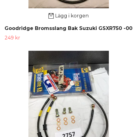
Lägg i korgen
Goodridge Bromsslang Bak Suzuki GSXR750 -00
249 kr