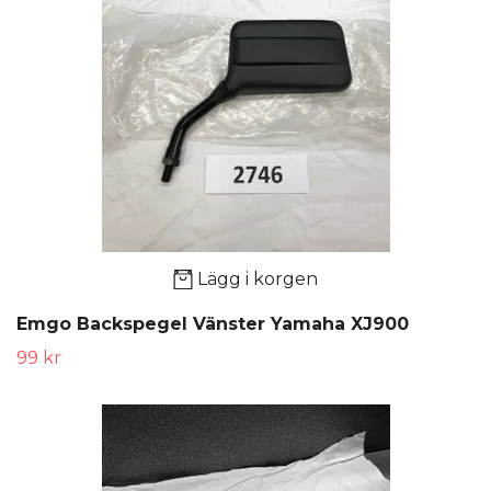
Lägg i korgen
Emgo Backspegel Vänster Yamaha XJ900
99 kr