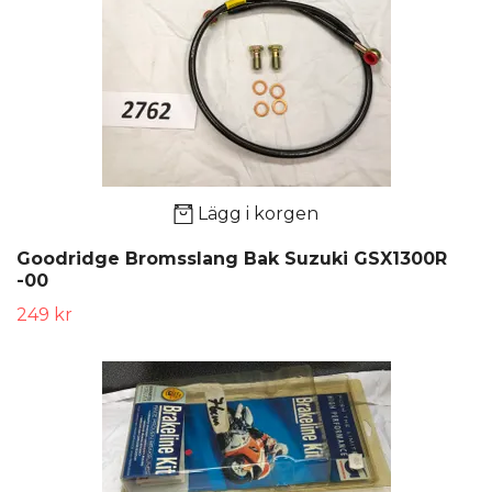
Lägg i korgen
Goodridge Bromsslang Bak Suzuki GSX1300R
-00
249 kr