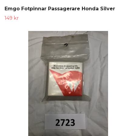
Emgo Fotpinnar Passagerare Honda Silver
149 kr