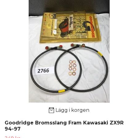
Lägg i korgen
Goodridge Bromsslang Fram Kawasaki ZX9R
94-97