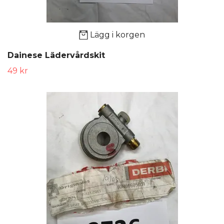
Lägg i korgen
Dainese Lädervårdskit
49 kr