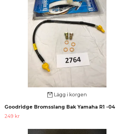
Lägg i korgen
Goodridge Bromsslang Bak Yamaha R1 -04
249 kr