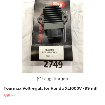
Lägg i korgen
Tourmax Voltregulator Honda XL1000V -99 mfl
699 kr