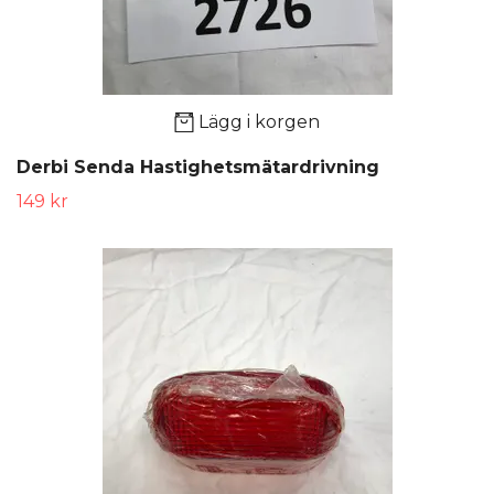
Lägg i korgen
Derbi Senda Hastighetsmätardrivning
149 kr