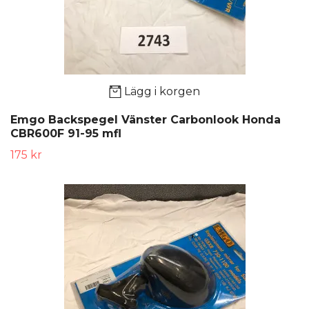
Lägg i korgen
Emgo Backspegel Vänster Carbonlook Honda
CBR600F 91-95 mfl
175 kr