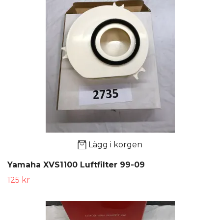
Lägg i korgen
Yamaha XVS1100 Luftfilter 99-09
125 kr