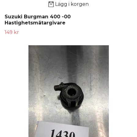
Lägg i korgen
Suzuki Burgman 400 -00
Hastighetsmätargivare
149 kr