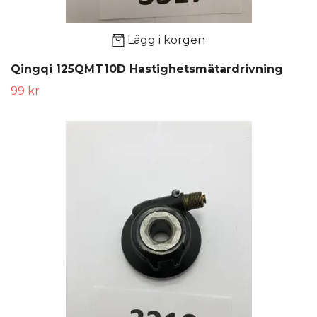
Lägg i korgen
Qingqi 125QMT10D Hastighetsmätardrivning
99 kr