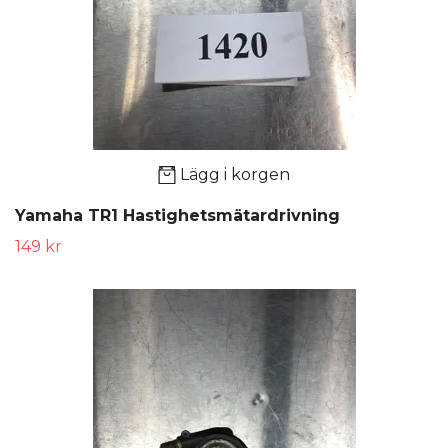
Lägg i korgen
Yamaha TR1 Hastighetsmätardrivning
149 kr