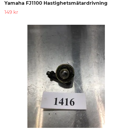
Yamaha FJ1100 Hastighetsmätardrivning
149 kr