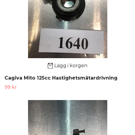
Lägg i korgen
Cagiva Mito 125cc Hastighetsmätardrivning
99 kr