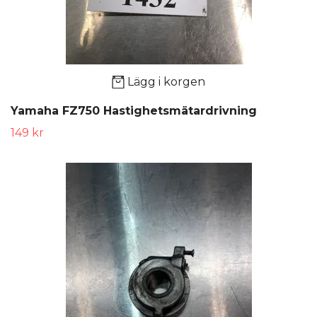
Lägg i korgen
Yamaha FZ750 Hastighetsmätardrivning
149 kr