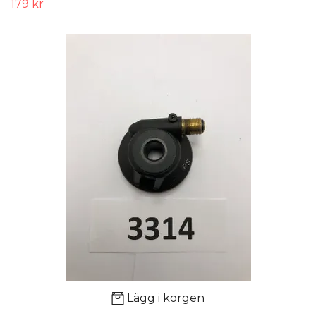
179 kr
Lägg i korgen