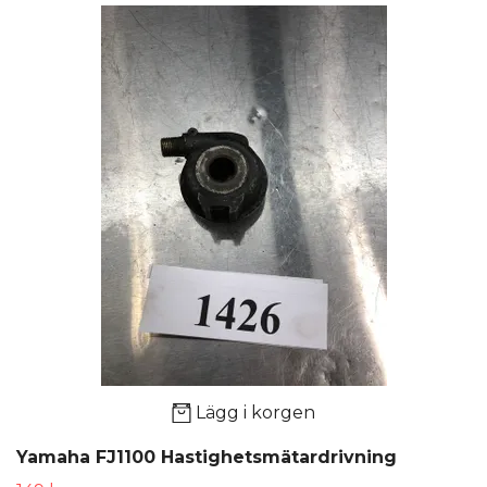
Lägg i korgen
Yamaha FJ1100 Hastighetsmätardrivning