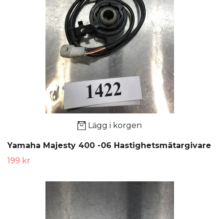
Lägg i korgen
Yamaha Majesty 400 -06 Hastighetsmätargivare
199 kr