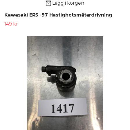
Lägg i korgen
Kawasaki ER5 -97 Hastighetsmätardrivning
149 kr