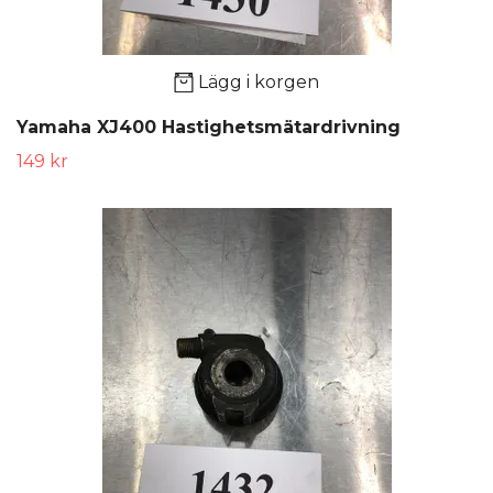
Lägg i korgen
Yamaha XJ400 Hastighetsmätardrivning
149 kr