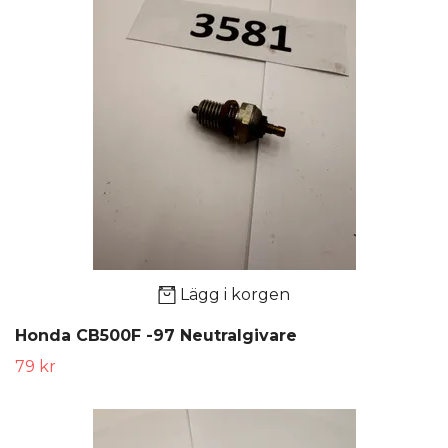
Lägg i korgen
Honda CB500F -97 Neutralgivare
79 kr