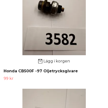
Lägg i korgen
Honda CB500F -97 Oljetrycksgivare
99 kr