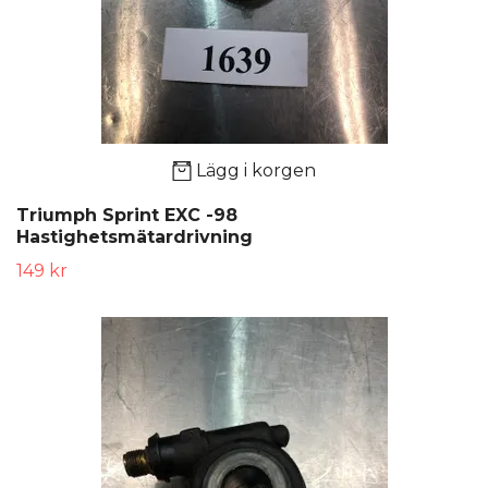
Lägg i korgen
Triumph Sprint EXC -98
Hastighetsmätardrivning
149 kr