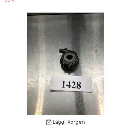
99 kr
Lägg i korgen