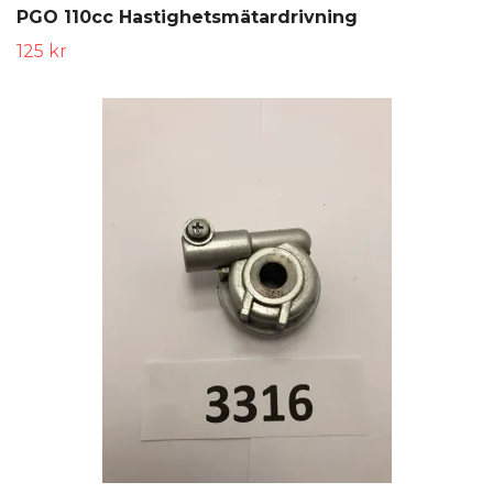
PGO 110cc Hastighetsmätardrivning
125 kr