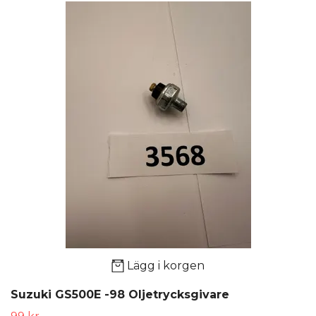
Lägg i korgen
Suzuki GS500E -98 Oljetrycksgivare