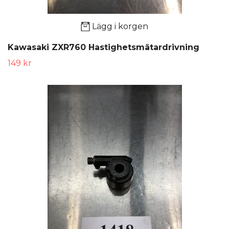
Lägg i korgen
Kawasaki ZXR760 Hastighetsmätardrivning
149 kr