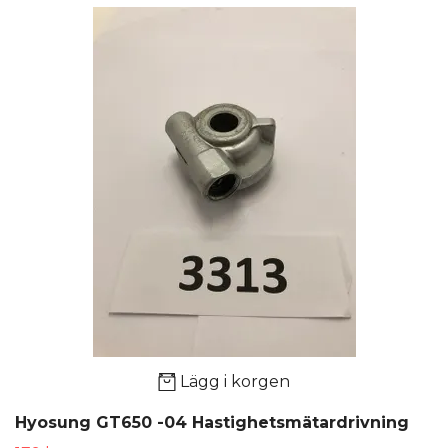
Lägg i korgen
Hyosung GT650 -04 Hastighetsmätardrivning