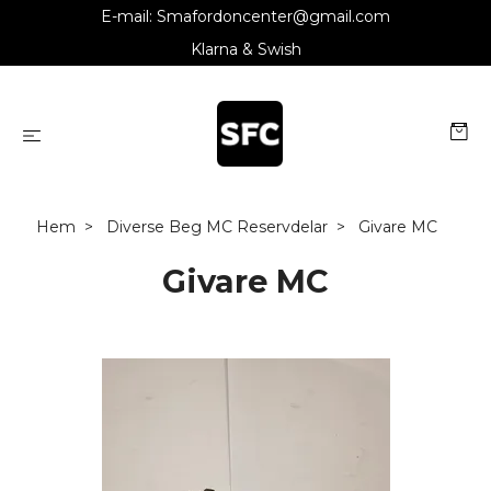
E-mail:
Smafordoncenter@gmail.com
Klarna & Swish
Hem
Diverse Beg MC Reservdelar
Givare MC
Givare MC