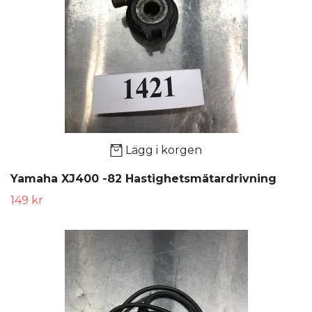
Lägg i korgen
Yamaha XJ400 -82 Hastighetsmätardrivning
149 kr