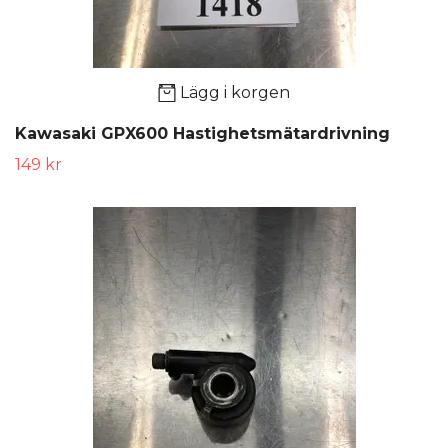
Lägg i korgen
Kawasaki GPX600 Hastighetsmätardrivning
149 kr