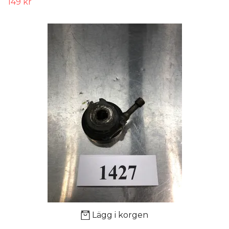
149 kr
Lägg i korgen