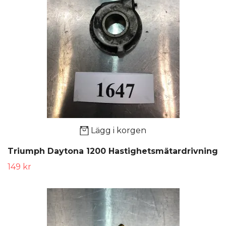
Lägg i korgen
Triumph Daytona 1200 Hastighetsmätardrivning
149 kr