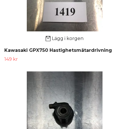
Lägg i korgen
Kawasaki GPX750 Hastighetsmätardrivning
149 kr