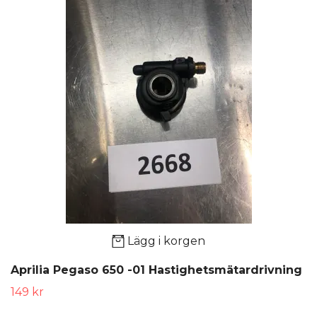
Lägg i korgen
Aprilia Pegaso 650 -01 Hastighetsmätardrivning
149 kr