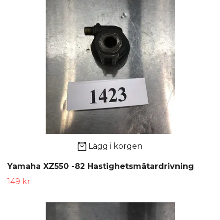
Lägg i korgen
Yamaha XZ550 -82 Hastighetsmätardrivning
149 kr