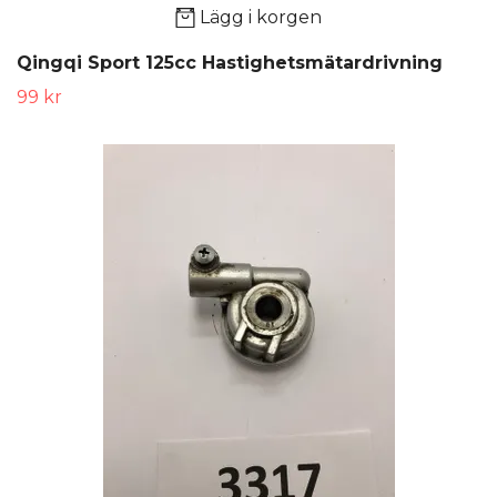
Lägg i korgen
Qingqi Sport 125cc Hastighetsmätardrivning
99 kr