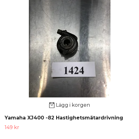
Lägg i korgen
Yamaha XJ400 -82 Hastighetsmätardrivning
149 kr