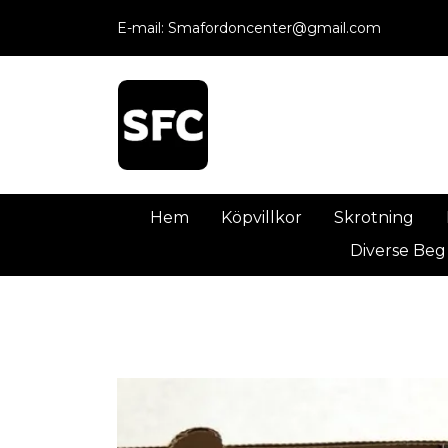
E-mail:
Smafordoncenter@gmail.com
Hem
Köpvillkor
Skrotning
Diverse Beg