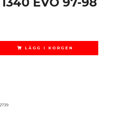
 1340 EVO 97-98
LÄGG I KORGEN
2739