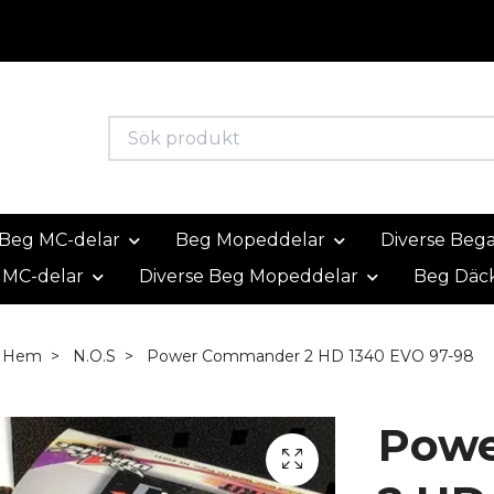
Beg MC-delar
Beg Mopeddelar
Diverse Beg
 MC-delar
Diverse Beg Mopeddelar
Beg Däc
Hem
N.O.S
Power Commander 2 HD 1340 EVO 97-98
Pow