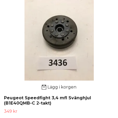
Lägg i korgen
Peugeot Speedfight 3,4 mfl Svänghjul
(B1E40QMB-C 2-takt)
349 kr