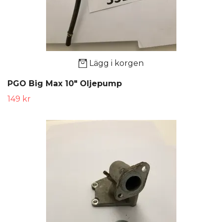
Lägg i korgen
PGO Big Max 10" Oljepump
149 kr