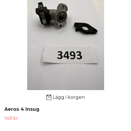
Lägg i korgen
Aerox 4 Insug
149 kr