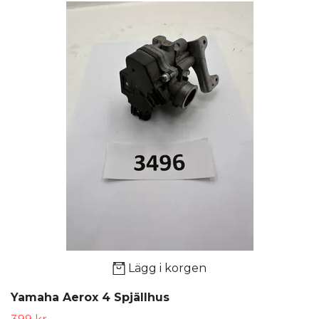
Lägg i korgen
Yamaha Aerox 4 Spjällhus