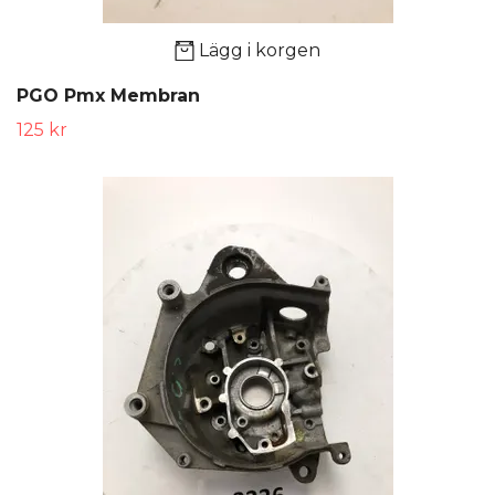
Lägg i korgen
PGO Pmx Membran
125 kr