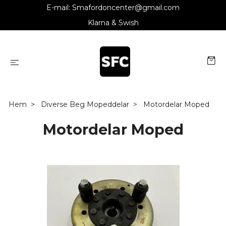
E-mail:
Smafordoncenter@gmail.com
Klarna & Swish
Hem
Diverse Beg Mopeddelar
Motordelar Moped
Motordelar Moped