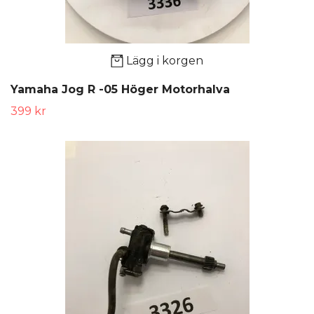
Lägg i korgen
Yamaha Jog R -05 Höger Motorhalva
399 kr