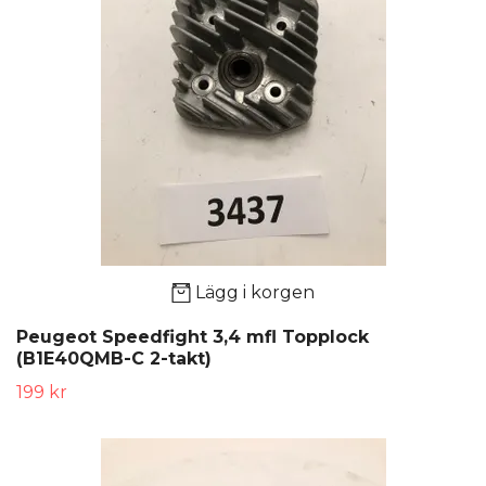
Lägg i korgen
Peugeot Speedfight 3,4 mfl Topplock
(B1E40QMB-C 2-takt)
199 kr