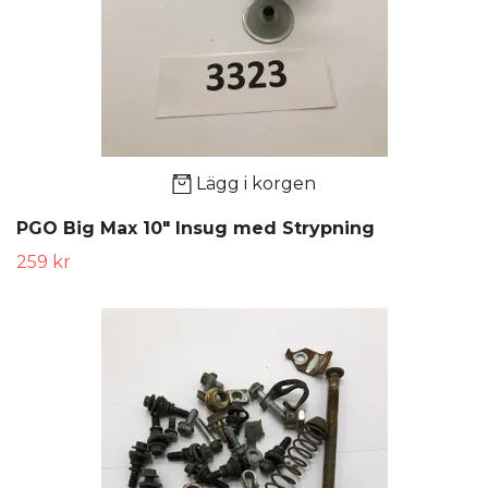
Lägg i korgen
PGO Big Max 10" Insug med Strypning
259 kr