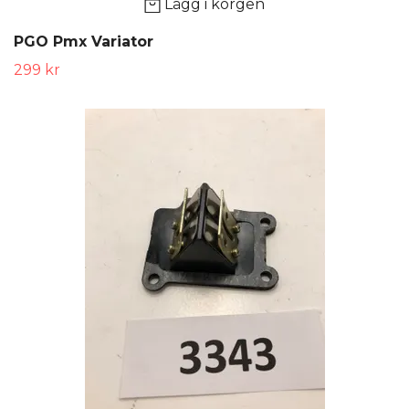
Lägg i korgen
PGO Pmx Variator
299 kr