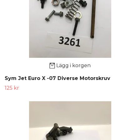
Lägg i korgen
Sym Jet Euro X -07 Diverse Motorskruv
125 kr