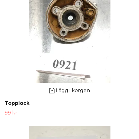
Lägg i korgen
Topplock
99 kr