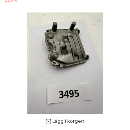
399 kr
Lägg i korgen