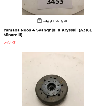
Lägg i korgen
Yamaha Neos 4 Svänghjul & Krysskil (A316E
Minarelli)
349 kr