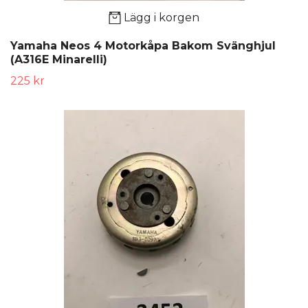
Lägg i korgen
Yamaha Neos 4 Motorkåpa Bakom Svänghjul
(A316E Minarelli)
225 kr