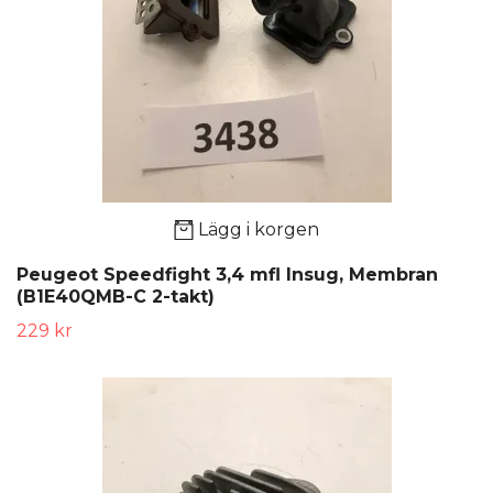
Lägg i korgen
Peugeot Speedfight 3,4 mfl Insug, Membran
(B1E40QMB-C 2-takt)
229 kr