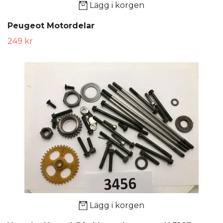
Lägg i korgen
Peugeot Motordelar
249 kr
Lägg i korgen