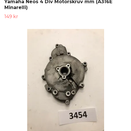
Yamaha Neos 4 Div Motorskruv mm (A316E
Minarelli)
149 kr