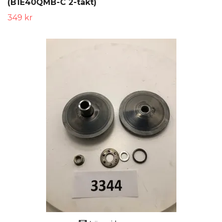
(B1E40QMB-C 2-takt)
349 kr