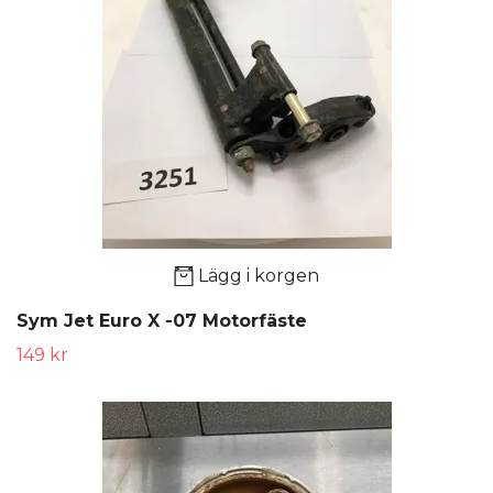
Lägg i korgen
Sym Jet Euro X -07 Motorfäste
149 kr