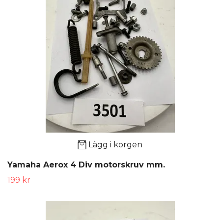
Lägg i korgen
Yamaha Aerox 4 Div motorskruv mm.
199 kr