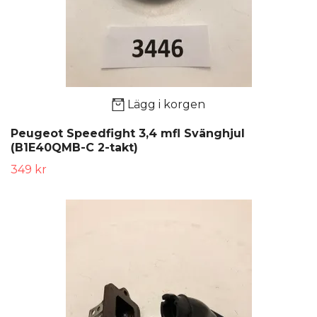
Lägg i korgen
Peugeot Speedfight 3,4 mfl Svänghjul
(B1E40QMB-C 2-takt)
349 kr