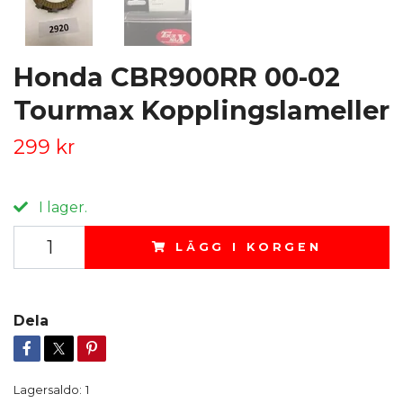
Honda CBR900RR 00-02
Tourmax Kopplingslameller
299 kr
I lager.
LÄGG I KORGEN
Dela
Lagersaldo:
1