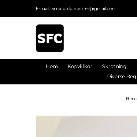
E-mail:
Smafordoncenter@gmail.com
Hem
Köpvillkor
Skrotning
Diverse Beg
Hem