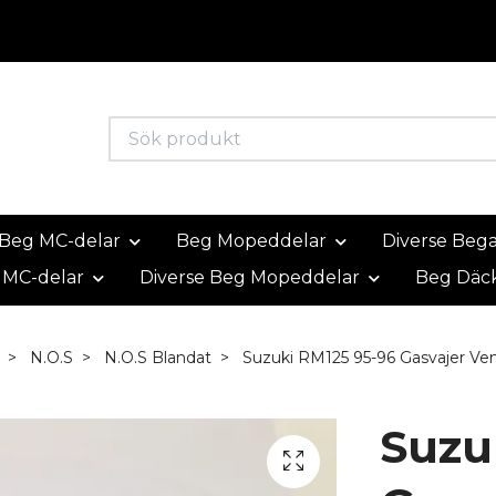
Beg MC-delar
Beg Mopeddelar
Diverse Beg
 MC-delar
Diverse Beg Mopeddelar
Beg Däc
N.O.S
N.O.S Blandat
Suzuki RM125 95-96 Gasvajer Venh
Suzu