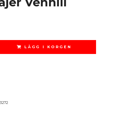
jer Venhill
LÄGG I KORGEN
3272