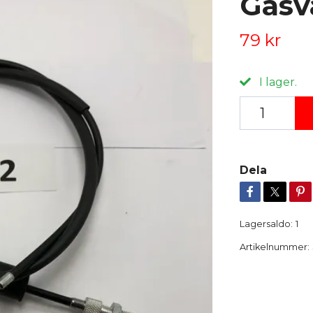
Gasva
79 kr
I lager.
Dela
Lagersaldo:
1
Artikelnummer: