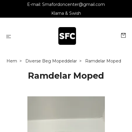
E-mail:
Smafordoncenter@gmail.com
Klarna & Swish
Hem
Diverse Beg Mopeddelar
Ramdelar Moped
Ramdelar Moped