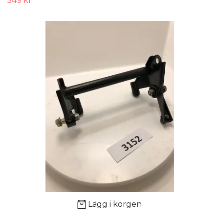
549 kr
Lägg i korgen