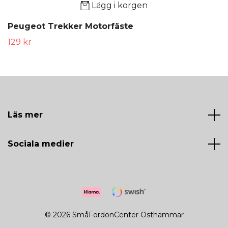
Lägg i korgen
Peugeot Trekker Motorfäste
129 kr
Läs mer
Sociala medier
© 2026 SmåFordonCenter Östhammar