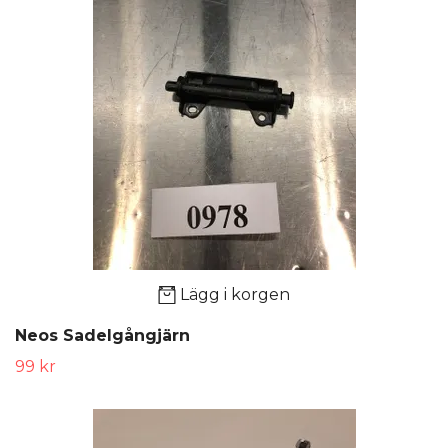
Lägg i korgen
Neos Sadelgångjärn
99 kr