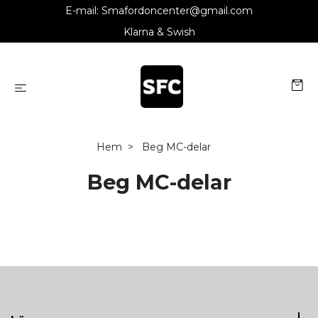
E-mail:
Smafordoncenter@gmail.com
Klarna & Swish
Hem
Beg MC-delar
Beg MC-delar