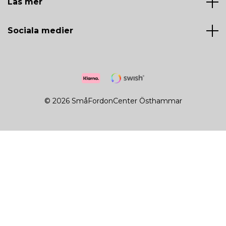
Läs mer
Sociala medier
© 2026 SmåFordonCenter Östhammar