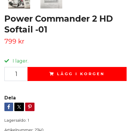
Power Commander 2 HD
Softail -01
799 kr
I lager.
LÄGG I KORGEN
Dela
Lagersaldo:
1
Artikelnummer:
2740