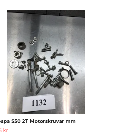
espa S50 2T Motorskruvar mm
5 kr