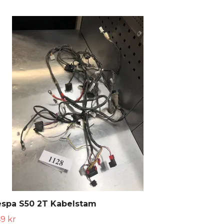
espa S50 2T Kabelstam
9 kr