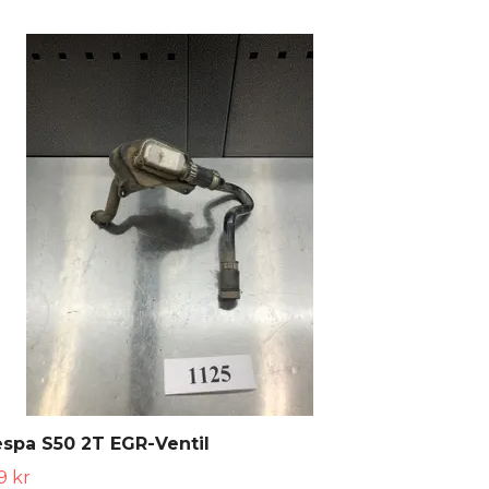
spa S50 2T EGR-Ventil
9 kr