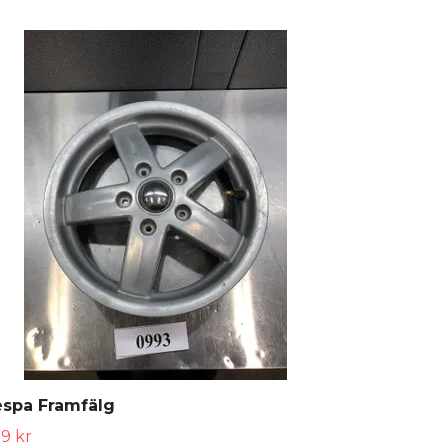
espa Framfälg
9 kr