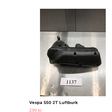
Vespa S50 2T Luftburk
299 kr