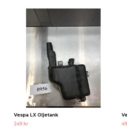
Vespa LX Oljetank
V
249 kr
49