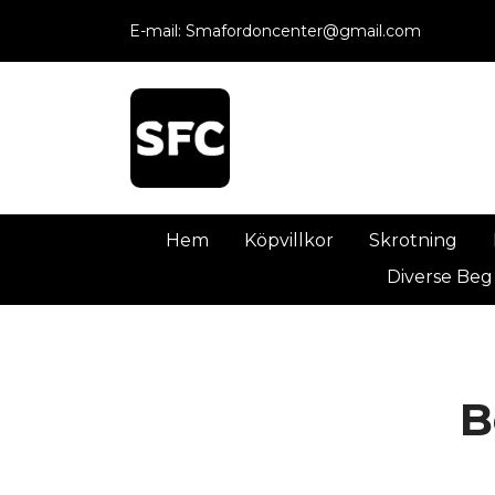
E-mail:
Smafordoncenter@gmail.com
Hem
Köpvillkor
Skrotning
Diverse Beg
B