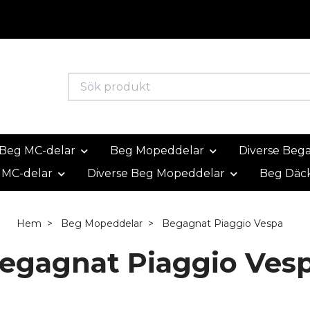
Beg MC-delar
Beg Mopeddelar
Diverse Beg
 MC-delar
Diverse Beg Mopeddelar
Beg Däc
Hem
Beg Mopeddelar
Begagnat Piaggio Vespa
egagnat Piaggio Ves