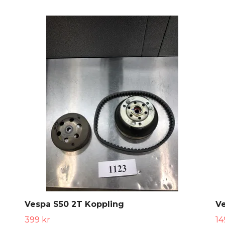
Vespa S50 2T Koppling
Ve
399 kr
14