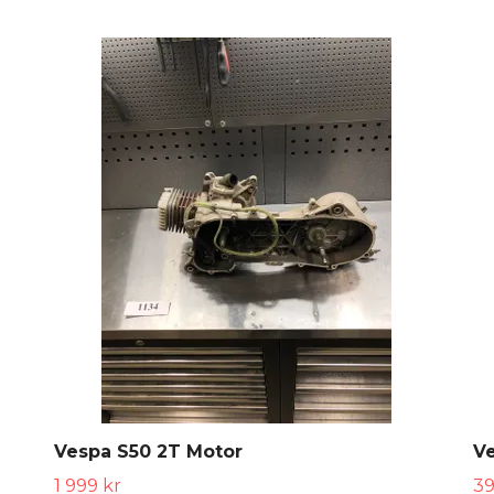
Vespa S50 2T Motor
V
1 999 kr
39