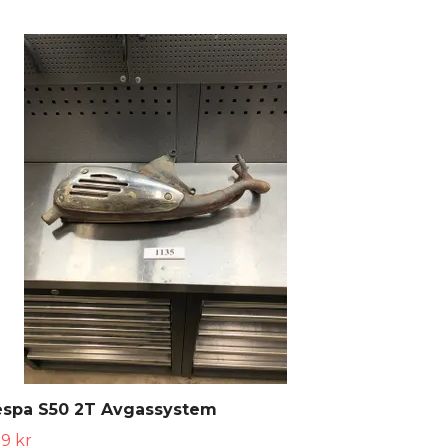
espa S50 2T Avgassystem
9 kr