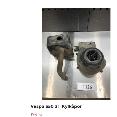
Vespa S50 2T Kylkåpor
199 kr