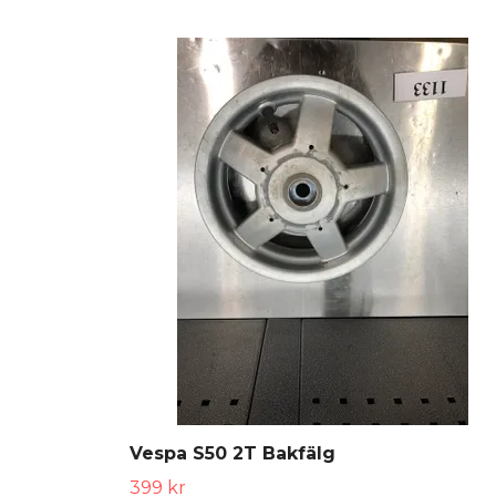
Vespa S50 2T Bakfälg
399 kr