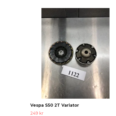
Vespa S50 2T Variator
249 kr