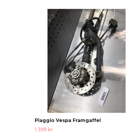
Piaggio Vespa Framgaffel
1 399 kr