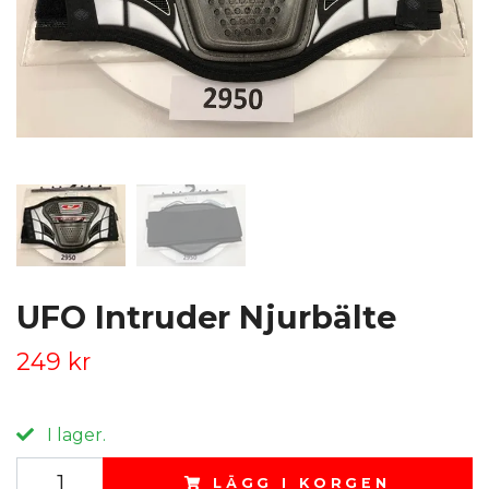
UFO Intruder Njurbälte
249 kr
I lager.
LÄGG I KORGEN