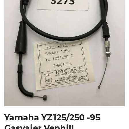
Yamaha YZ125/250 -95
Gasvajer Venhill