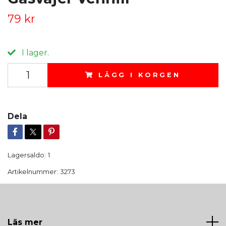
79 kr
I lager.
LÄGG I KORGEN
Dela
Lagersaldo:
1
Artikelnummer:
3273
Läs mer