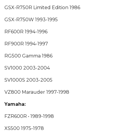
GSX-R750R Limited Edition
1986
GSX-R750W
1993-1995
RF600R
1994-1996
RF900R
1994-1997
RG500 Gamma
1986
SV1000
2003-2004
SV1000S
2003-2005
VZ800 Marauder
1997-1998
Yamaha:
FZR600R •
1989-1998
XS500
1975-1978