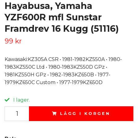
Hayabusa, Yamaha
YZF600R mfl Sunstar
Framdrev 16 Kugg (51116)
99 kr
Kawasaki:KZ305A CSR • 1981-1982KZ550A • 1980-
1983KZ550C Ltd • 1980-1983KZ550D GPz •
1981KZ550H GPz • 1982-1983KZ650B • 1977-
1979KZ650C Custom • 1977-1979KZ650D
I lager.
LÄGG I KORGEN