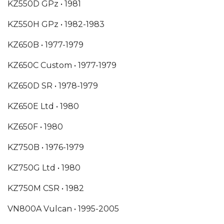
KZ550D GPz •
1981
KZ550H GPz •
1982-1983
KZ650B •
1977-1979
KZ650C Custom •
1977-1979
KZ650D SR •
1978-1979
KZ650E Ltd •
1980
KZ650F •
1980
KZ750B •
1976-1979
KZ750G Ltd •
1980
KZ750M CSR •
1982
VN800A Vulcan •
1995-2005