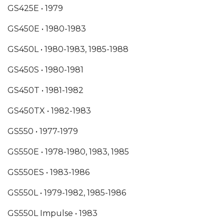
GS425E •
1979
GS450E •
1980-1983
GS450L •
1980-1983, 1985-1988
GS450S •
1980-1981
GS450T •
1981-1982
GS450TX •
1982-1983
GS550 •
1977-1979
GS550E •
1978-1980, 1983, 1985
GS550ES •
1983-1986
GS550L •
1979-1982, 1985-1986
GS550L Impulse •
1983