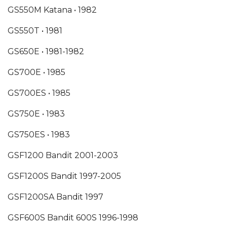
GS550M Katana •
1982
GS550T •
1981
GS650E •
1981-1982
GS700E •
1985
GS700ES •
1985
GS750E •
1983
GS750ES •
1983
GSF1200 Bandit
2001-2003
GSF1200S Bandit
1997-2005
GSF1200SA Bandit
1997
GSF600S Bandit 600S
1996-1998