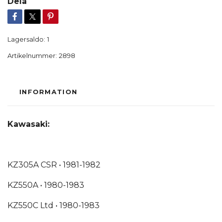
Dela
Lagersaldo:
1
Artikelnummer:
2898
INFORMATION
Kawasaki:
KZ305A CSR •
1981-1982
KZ550A •
1980-1983
KZ550C Ltd •
1980-1983