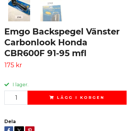
Emgo Backspegel Vänster
Carbonlook Honda
CBR600F 91-95 mfl
175 kr
I lager.
LÄGG I KORGEN
Dela