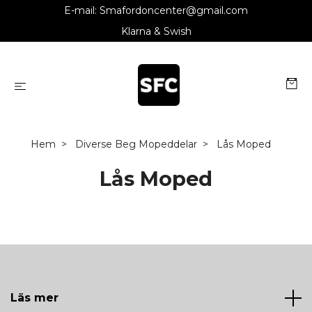
E-mail:
Smafordoncenter@gmail.com
Klarna & Swish
Hem
Diverse Beg Mopeddelar
Lås Moped
Lås Moped
Läs mer