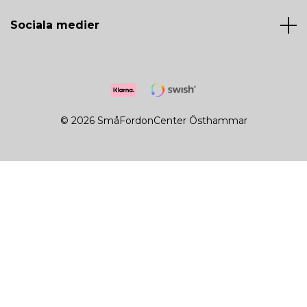
Sociala medier
© 2026 SmåFordonCenter Östhammar