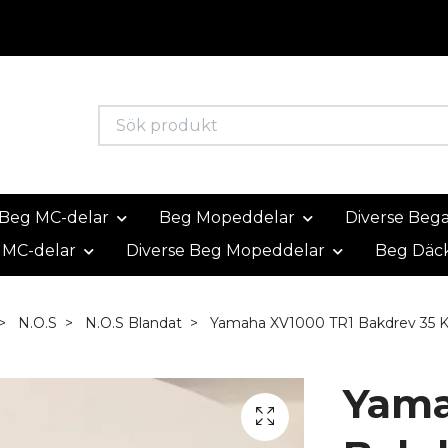
Beg MC-delar
Beg Mopeddelar
Diverse Beg
 MC-delar
Diverse Beg Mopeddelar
Beg Däc
N.O.S
N.O.S Blandat
Yamaha XV1000 TR1 Bakdrev 35 
Yama