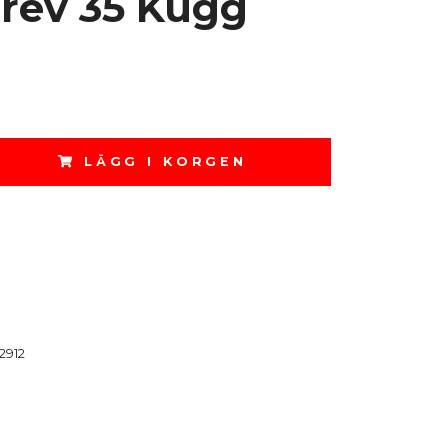
rev 35 Kugg
LÄGG I KORGEN
2912