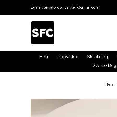
E-mail:
Smafordoncenter@gmail.com
Hem
Köpvillkor
Skrotning
Diverse Beg
Hem