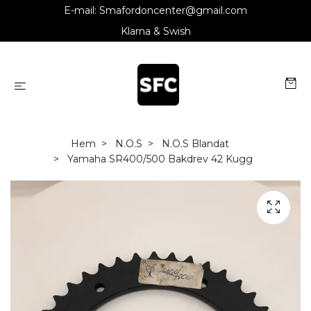
E-mail:
Smafordoncenter@gmail.com
Klarna & Swish
Hem
N.O.S
N.O.S Blandat
Yamaha SR400/500 Bakdrev 42 Kugg