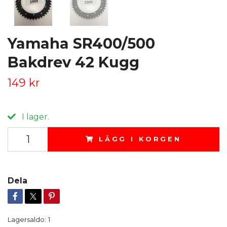
Yamaha SR400/500
Bakdrev 42 Kugg
149 kr
I lager.
LÄGG I KORGEN
Dela
Lagersaldo:
1