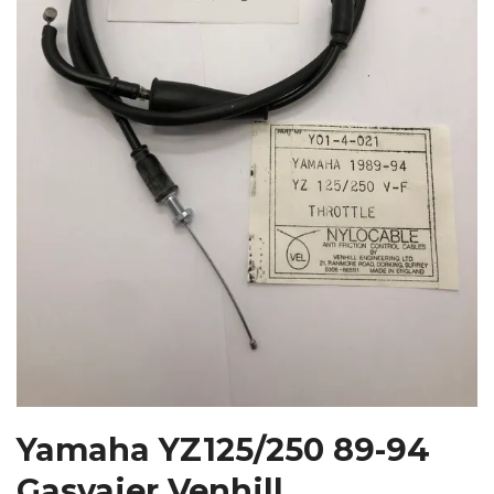
Yamaha YZ125/250 89-94
Gasvajer Venhill