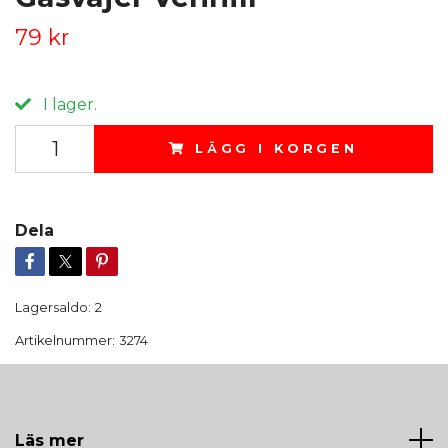
79 kr
I lager.
LÄGG I KORGEN
Dela
Lagersaldo:
2
Artikelnummer:
3274
Läs mer