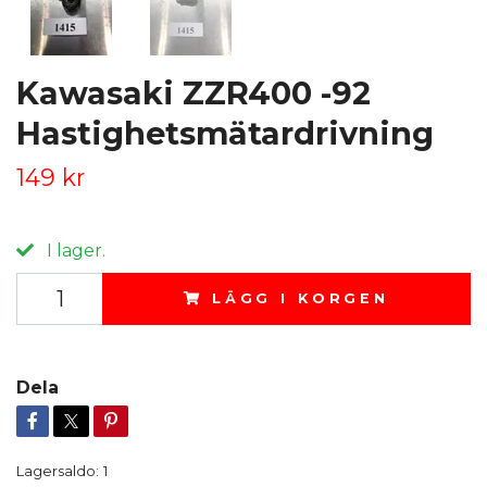
Kawasaki ZZR400 -92
Hastighetsmätardrivning
149 kr
I lager.
LÄGG I KORGEN
Dela
Lagersaldo:
1