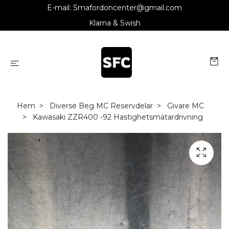
E-mail:
Smafordoncenter@gmail.com
Klarna & Swish
Hem
Diverse Beg MC Reservdelar
Givare MC
Kawasaki ZZR400 -92 Hastighetsmätardrivning