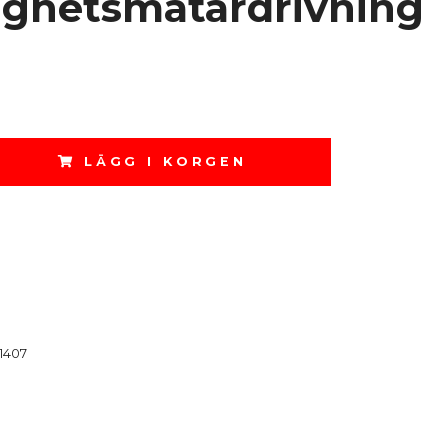
ighetsmätardrivning
LÄGG I KORGEN
1407