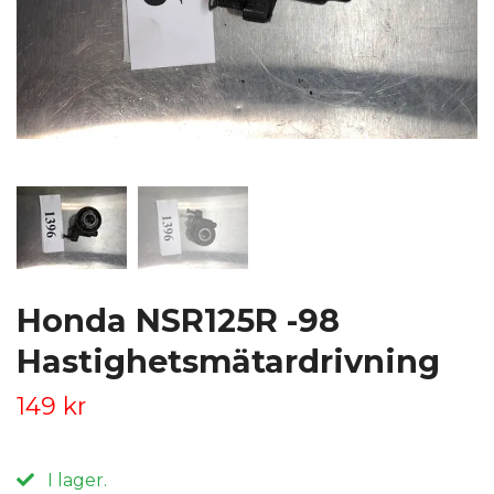
Honda NSR125R -98
Hastighetsmätardrivning
149 kr
I lager.