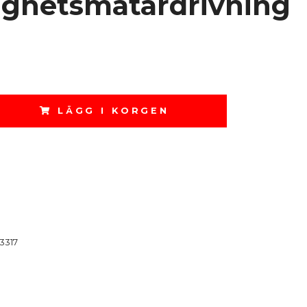
ighetsmätardrivning
LÄGG I KORGEN
3317