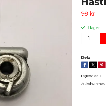
Hast
99 kr
I lager.
Dela
Lagersaldo:
1
Artikelnummer: