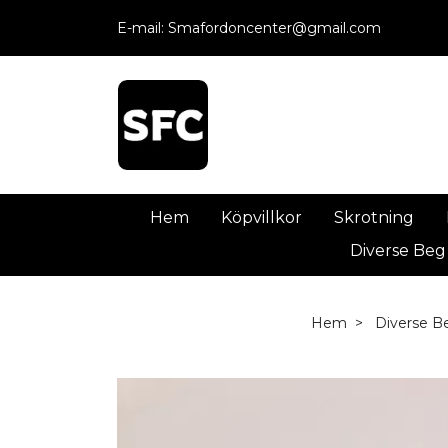
E-mail:
Smafordoncenter@gmail.com
Hem
Köpvillkor
Skrotning
Diverse Beg
Hem
Diverse B