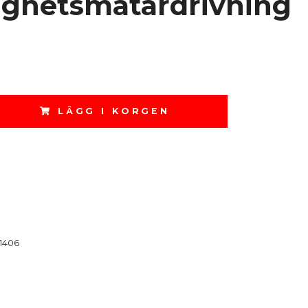
ighetsmätardrivning
LÄGG I KORGEN
1406