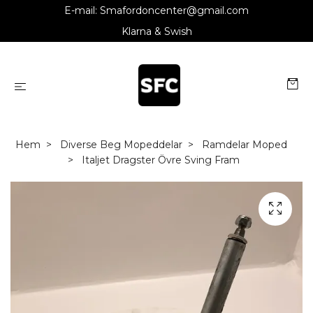
E-mail:
Smafordoncenter@gmail.com
Klarna & Swish
Hem
Diverse Beg Mopeddelar
Ramdelar Moped
Italjet Dragster Övre Sving Fram