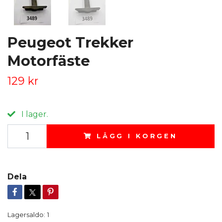
Peugeot Trekker
Motorfäste
129 kr
I lager.
LÄGG I KORGEN
Dela
Lagersaldo:
1