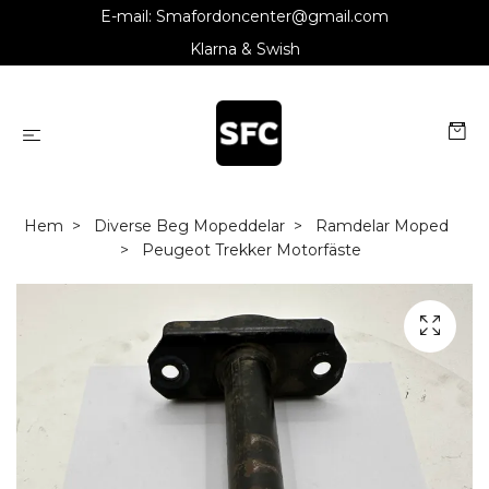
E-mail:
Smafordoncenter@gmail.com
Klarna & Swish
Hem
Diverse Beg Mopeddelar
Ramdelar Moped
Peugeot Trekker Motorfäste