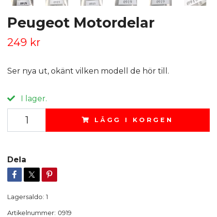
Peugeot Motordelar
249 kr
Ser nya ut, okänt vilken modell de hör till.
I lager.
LÄGG I KORGEN
Dela
Lagersaldo:
1
Artikelnummer:
0919