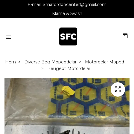
E-mail:
Smafordoncenter@gmail.com
Klarna & Swish
Hem
Diverse Beg Mopeddelar
Motordelar Moped
Peugeot Motordelar