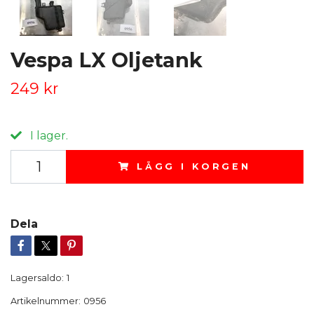
Vespa LX Oljetank
249 kr
I lager.
LÄGG I KORGEN
Dela
Lagersaldo:
1
Artikelnummer:
0956