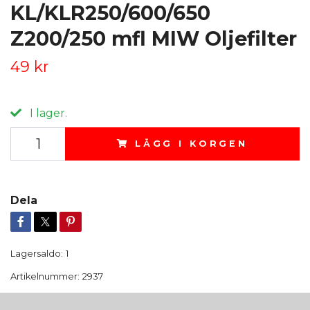
KL/KLR250/600/650
Z200/250 mfl MIW Oljefilter
49 kr
I lager.
LÄGG I KORGEN
Dela
Lagersaldo:
1
Artikelnummer:
2937