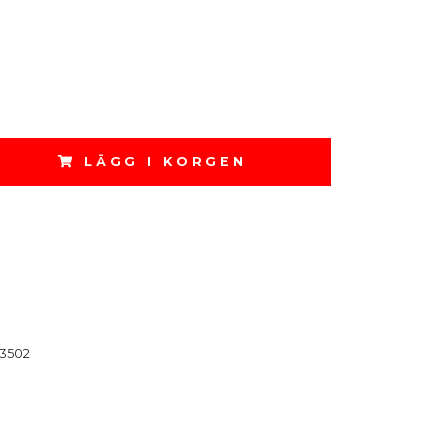
m
LÄGG I KORGEN
3502