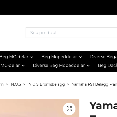
Beg MC-delar
Beg Mopeddelar
Diverse Beg
 MC-delar
Diverse Beg Mopeddelar
Beg Däc
em
N.O.S
N.O.S Bromsbelägg
Yamaha FS1 Belägg Fra
Yama