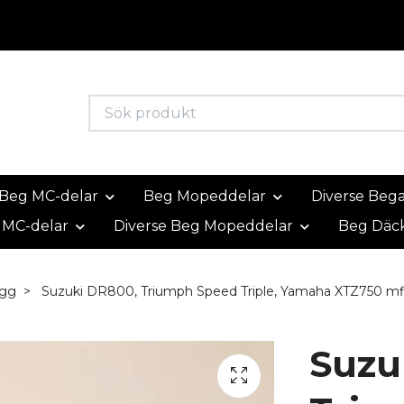
Beg MC-delar
Beg Mopeddelar
Diverse Beg
 MC-delar
Diverse Beg Mopeddelar
Beg Däc
ägg
Suzuki DR800, Triumph Speed Triple, Yamaha XTZ750 m
Suzu