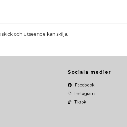
kick och utseende kan skilja.
Sociala medier
Facebook
Instagram
Tiktok