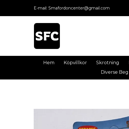
E-mail:
Smafordoncenter@gmail.com
Hem
Köpvillkor
Skrotning
Diverse Beg