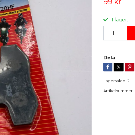
99 kr
I lager.
Dela
Lagersaldo:
2
Artikelnummer: