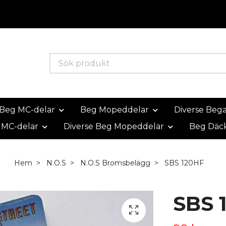
Beg MC-delar
Beg Mopeddelar
Diverse Beg
 MC-delar
Diverse Beg Mopeddelar
Beg Däc
Hem
N.O.S
N.O.S Bromsbelägg
SBS 120HF
SBS 