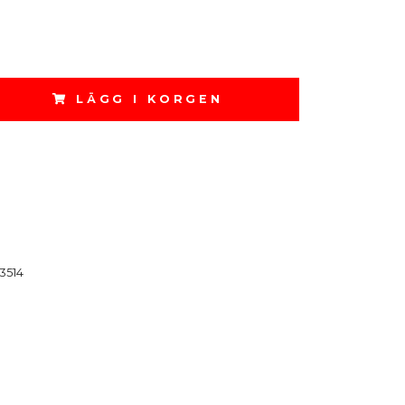
LÄGG I KORGEN
3514