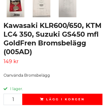
Kawasaki KLR600/650, KTM
LC4 350, Suzuki GS450 mfl
GoldFren Bromsbelägg
(005AD)
149 kr
Oanvända Bromsbelägg
I lager.
LÄGG I KORGEN