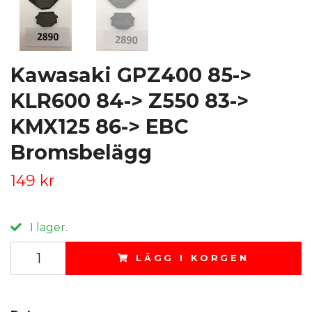
Kawasaki GPZ400 85->
KLR600 84-> Z550 83->
KMX125 86-> EBC
Bromsbelägg
149 kr
I lager.
LÄGG I KORGEN