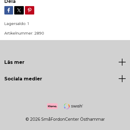
Dela
Lagersaldo:
1
Artikelnummer:
2890
Läs mer
Sociala medier
© 2026 SmåFordonCenter Östhammar