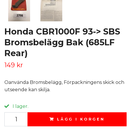
Honda CBR1000F 93-> SBS
Bromsbelägg Bak (685LF
Rear)
149 kr
Oanvända Bromsbelägg, Förpackningens skick och
utseende kan skilja.
I lager.
LÄGG I KORGEN