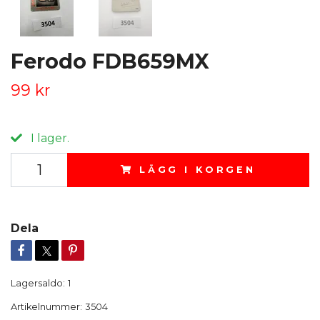
Ferodo FDB659MX
99 kr
I lager.
LÄGG I KORGEN
Dela
Lagersaldo:
1
Artikelnummer:
3504