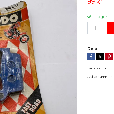
99 kr
I lager.
Dela
Lagersaldo:
1
Artikelnummer: