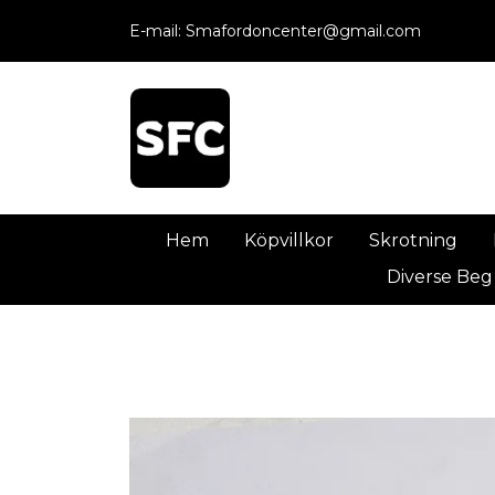
E-mail:
Smafordoncenter@gmail.com
Hem
Köpvillkor
Skrotning
Diverse Beg