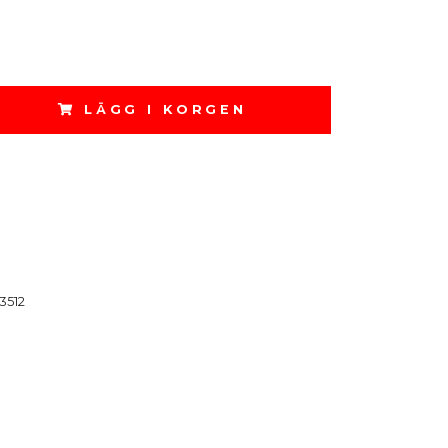
LÄGG I KORGEN
3512