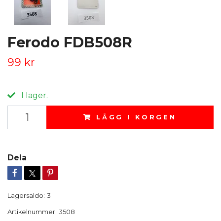
Ferodo FDB508R
99 kr
I lager.
LÄGG I KORGEN
Dela
Lagersaldo:
3
Artikelnummer:
3508