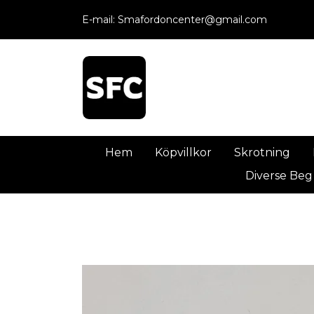
E-mail:
Smafordoncenter@gmail.com
Hem
Köpvillkor
Skrotning
Diverse Beg