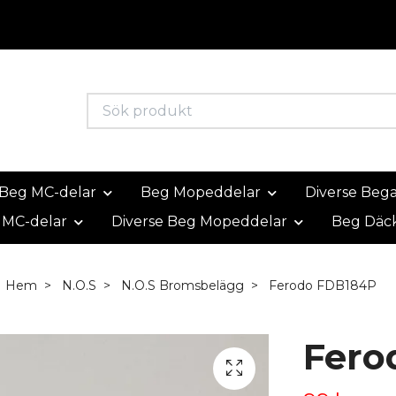
Beg MC-delar
Beg Mopeddelar
Diverse Beg
 MC-delar
Diverse Beg Mopeddelar
Beg Däc
Hem
N.O.S
N.O.S Bromsbelägg
Ferodo FDB184P
Fero