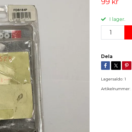
99 kr
I lager.
Dela
Lagersaldo:
1
Artikelnummer: