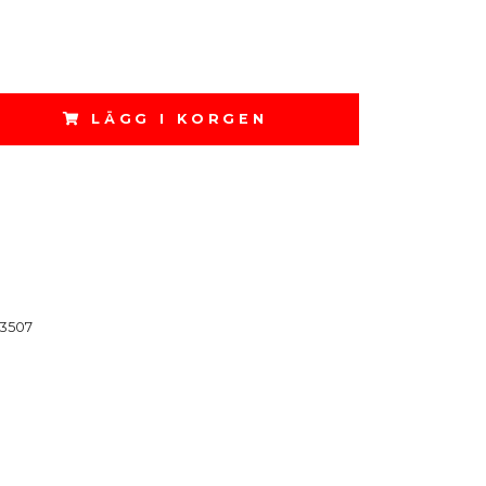
LÄGG I KORGEN
3507