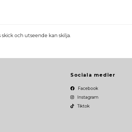
kick och utseende kan skilja.
Sociala medier
Facebook
Instagram
Tiktok