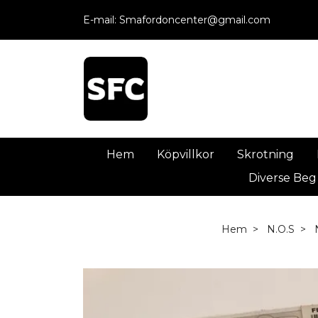
E-mail:
Smafordoncenter@gmail.com
Hem
Köpvillkor
Skrotning
Diverse Beg
Hem
N.O.S