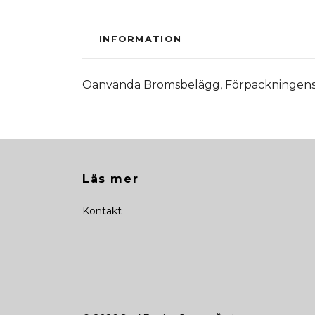
INFORMATION
Oanvända Bromsbelägg, Förpackningens s
Läs mer
Kontakt