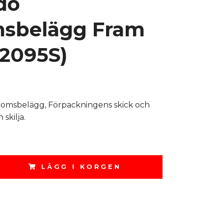
do
sbelägg Fram
2095S)
omsbelägg, Förpackningens skick och
skilja.
LÄGG I KORGEN