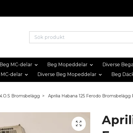
Beg MC-delar
Beg Mopeddelar
Diverse Beg
 MC-delar
Diverse Beg Mopeddelar
Beg Däc
N.O.S Bromsbelägg
Aprilia Habana 125 Ferodo Bromsbelägg
Apri