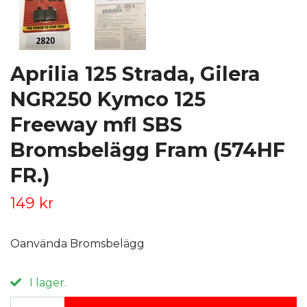
Aprilia 125 Strada, Gilera
NGR250 Kymco 125
Freeway mfl SBS
Bromsbelägg Fram (574HF
FR.)
149 kr
Oanvända Bromsbelägg
I lager.