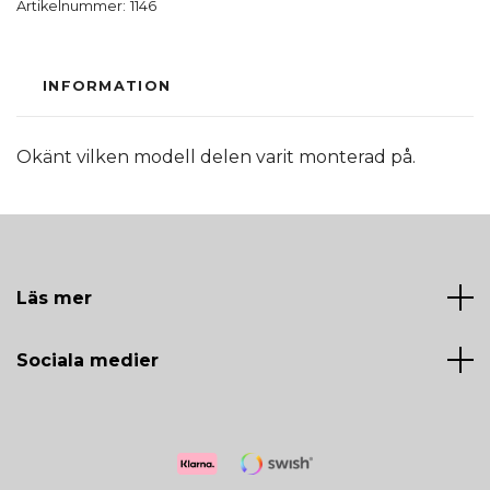
Artikelnummer:
1146
INFORMATION
Okänt vilken modell delen varit monterad på.
Läs mer
Sociala medier