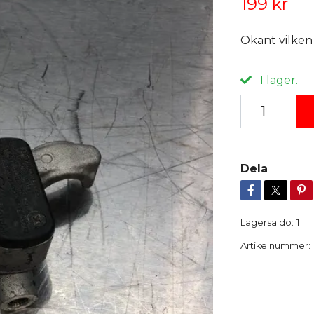
199 kr
Okänt vilken
I lager.
Dela
Lagersaldo:
1
Artikelnummer: