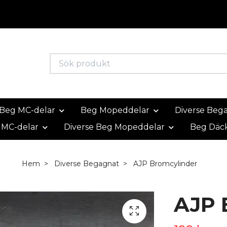
Beg MC-delar
Beg Mopeddelar
Diverse Beg
 MC-delar
Diverse Beg Mopeddelar
Beg Däc
Hem
Diverse Begagnat
AJP Bromcylinder
AJP 