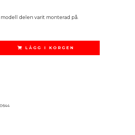
 modell delen varit monterad på.
LÄGG I KORGEN
0644