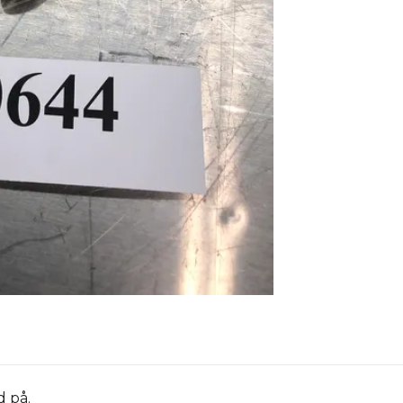
d på.