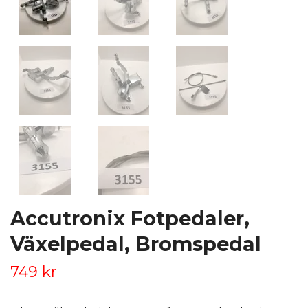
Accutronix Fotpedaler,
Växelpedal, Bromspedal
749 kr