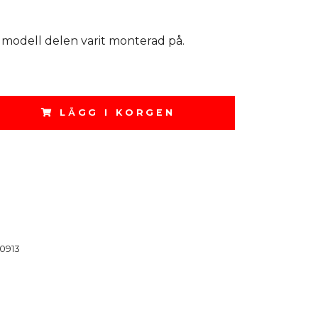
 modell delen varit monterad på.
LÄGG I KORGEN
0913