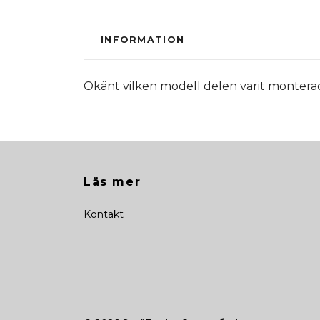
INFORMATION
Okänt vilken modell delen varit montera
Läs mer
Kontakt