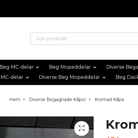
Beg MC-delar
Beg Mopeddelar
Diverse Beg
 MC-delar
Diverse Beg Mopeddelar
Beg Däc
Hem
Diverse Begagnade Kåpor
Kromad Kåpa
Krom