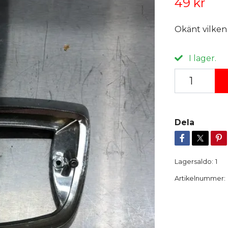
49 kr
Okänt vilken
I lager.
Dela
Lagersaldo:
1
Artikelnummer: