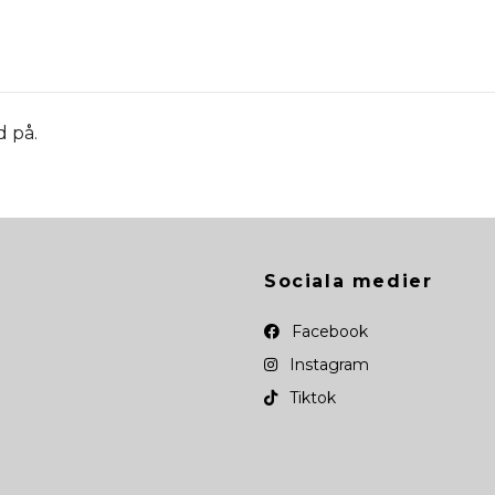
d på.
Sociala medier
Facebook
Instagram
Tiktok