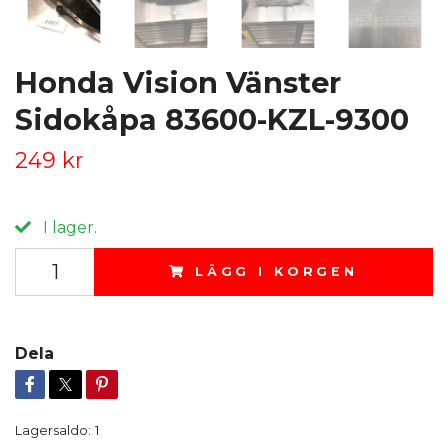
Honda Vision Vänster
Sidokåpa 83600-KZL-9300
249 kr
I lager.
LÄGG I KORGEN
Dela
Lagersaldo:
1