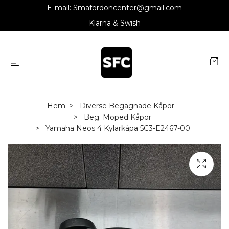
E-mail:
Smafordoncenter@gmail.com
Klarna & Swish
Hem
Diverse Begagnade Kåpor
Beg. Moped Kåpor
Yamaha Neos 4 Kylarkåpa 5C3-E2467-00