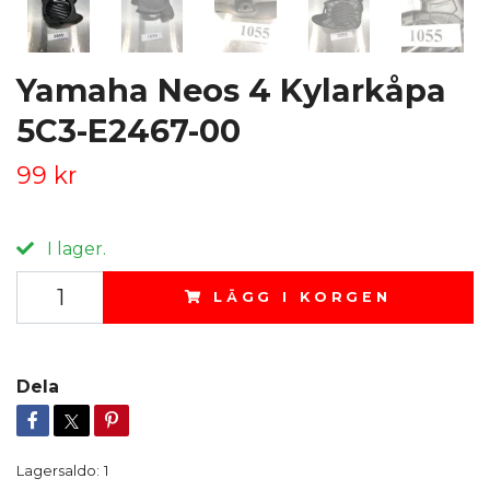
Yamaha Neos 4 Kylarkåpa
5C3-E2467-00
99 kr
I lager.
LÄGG I KORGEN
Dela
Lagersaldo:
1