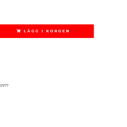
LÄGG I KORGEN
0977