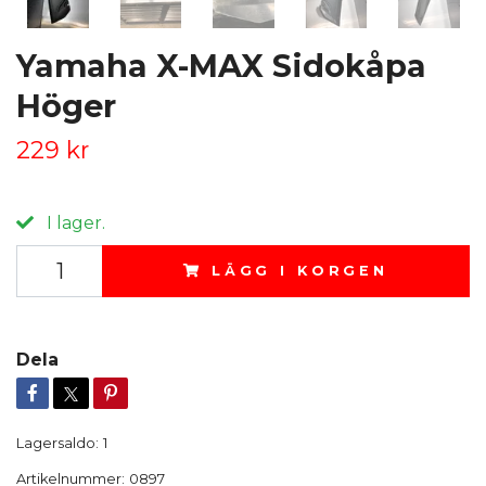
Yamaha X-MAX Sidokåpa
Höger
229 kr
I lager.
LÄGG I KORGEN
Dela
Lagersaldo:
1
Artikelnummer:
0897