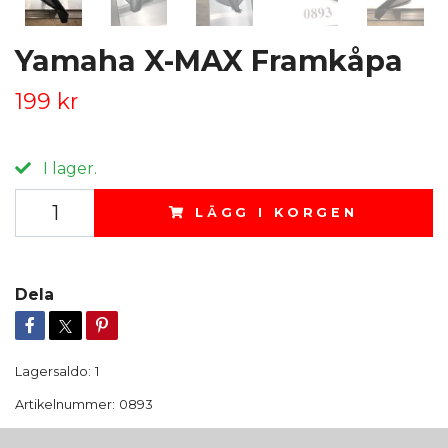
Yamaha X-MAX Framkåpa
199 kr
I lager.
LÄGG I KORGEN
Dela
Lagersaldo:
1
Artikelnummer:
0893