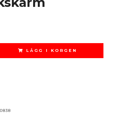
kskärm
LÄGG I KORGEN
0838